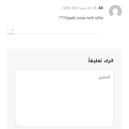
Ali
on
25 مايو 2021 14:06
Gaab sina noh isho???
رد
اترك تعليقاً