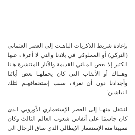
بإعادة شريط الذكريات الباهـت إلى العصر العثماني
(التركي) أو المملوكي في بلادنا والتي لا أعرف عنها
الكثير إلا بعض المباني القديمة والآثار المنتشرة هـنا
وهـناك أو الألقاب التي كان يحملهـا بعض أبائنا
وأجدادنا دون أن نعرف سبب إستحقاقهـم لتلك
النياشين!
لننتقل منهـا إلى العصر الإستعماري الأوروبي الذي
كان جاسمًا على أنفاس شعوب العالم الثالث وكان
نصيبنا منه الإستعمار الإيطالي الذي ساق الرجال الى