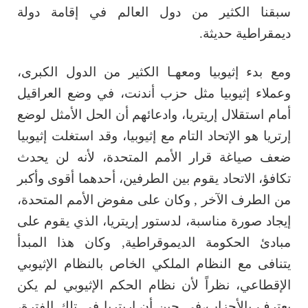
سبقنا الكثير من دول العالم في إقامة دولة
ديمقراطية حديثة.
ومع بدء إثيوبيا ومعهـا الكثير من الدول الكبرى،
وعملاء إثيوبيا مثل حزب أندنت، في وضع العراقيل
أمام استقلال إريتريا، وادعائهم أن الحل الأمثل لوضع
إرتريا هو الإتحاد التام مع إثيوبيا، وقد استغلت إثيوبيا
ضعف صياغة قرار الأمم المتحدة، لأنه لن يحدث
تكافؤ، الاتحاد يقوم بين الطرفين، أحدهما أقوى وأكبر
من الطرف الآخر , وكان على مفوض الأمم المتحدة،
إيجاد صورة مناسبة، لدستور إريتريا، الذي يقوم على
مبادئ الحكومة الديموقراطية, وكان هذا المبدأ
يتنافى مع النظام الملكي الخاص بالنظام الإثيوبي
الإقطاعي، نظراً لأن نظام الحكم الإثيوبي لم يكن
يعترف بالأحزاب،في حين أن إريتريا في تلك الفترة،