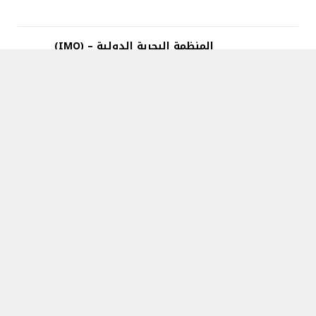
المنظمة البحرية الدولية – (IMO)
18 مايو 2021
أهمية الأسرة
24 أبريل 2021
الفتى الحائر وطريق المخاطر
5 أكتوبر 2021
أخبار خاصة