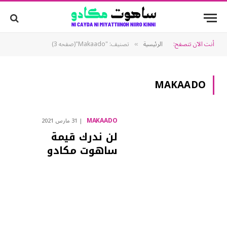
أنت الآن تتصفح:
الرئيسية
تصنيف: "Makaado"(صفحه 3)
»
MAKAADO
MAKAADO
31 مارس 2021
لن ندرك قيمة
ساهوت مكادو