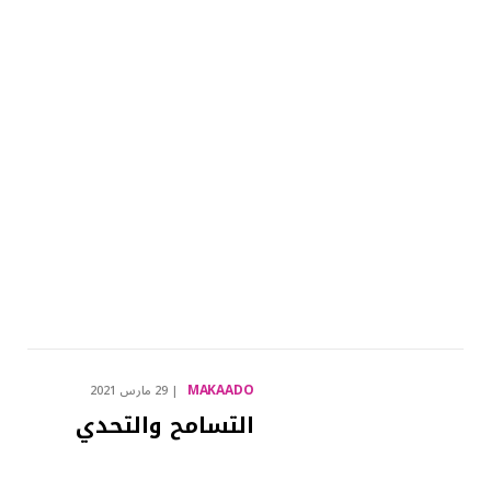
MAKAADO
29 مارس 2021
التسامح والتحدي