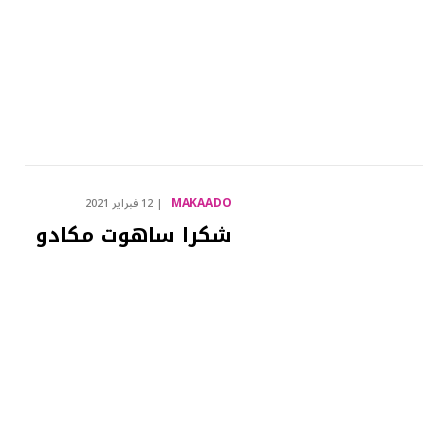
MAKAADO
12 فبراير 2021
شكرا ساهوت مكادو