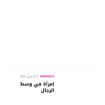
MAKAADO
22 أبريل 2021
إمرأة في وسط
الرجال