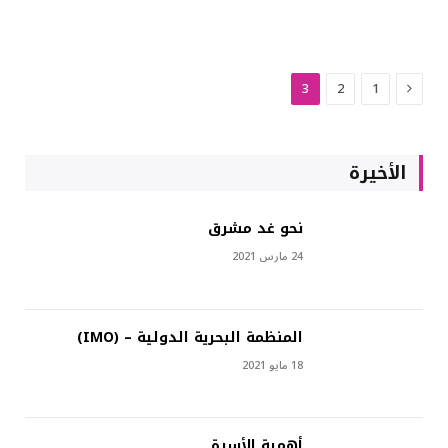
السابق
3
2
1
الأخيرة
نحو غد مشرق
24 مارس 2021
المنظمة البحرية الدولية – (IMO)
18 مايو 2021
أهمية الأسرة